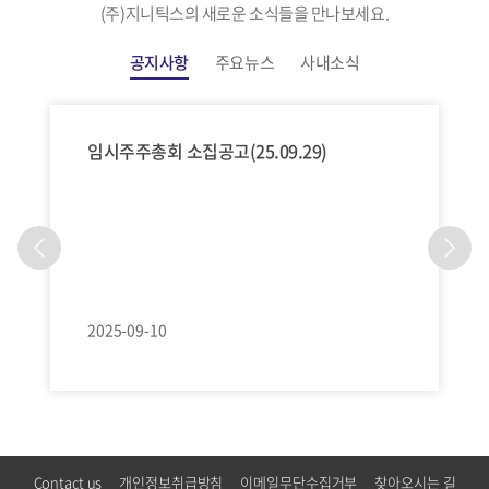
(주)지니틱스의 새로운 소식들을 만나보세요.
공지사항
주요뉴스
사내소식
임시주주총회 소집공고(25.09.29)
2025-09-10
Contact us
개인정보취급방침
이메일무단수집거부
찾아오시는 길