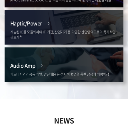
Haptic/Power
개발된 IC를 모듈화하여 IT, 가전, 산업기기 등 다양한 산업영역으로의 독자적인
판로개척
Audio Amp
파트너사와의 공동 개발, 양산대응 등 전략적 협업을 통한 상생과 외형확장
NEWS