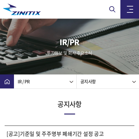
IR/PR
투자정보 및 회사 주요소식
IR / PR
공지사항
공지사항
[공고]기준일 및 주주명부 폐쇄기간 설정 공고