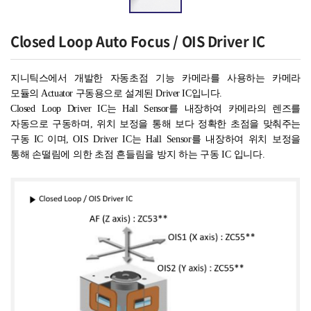
Closed Loop Auto Focus / OIS Driver IC
지니틱스에서
개발한
자동초점
기능 카메라를 사용하는 카메라
모듈의
Actuator
구동용으로
설계된
Driver
IC
입니다
.
Closed Loop Driver IC
는
Hall Sensor
를 내장하여 카메라의 렌즈를
자동으로
구동하며
,
위치 보정을 통해
보다 정확한 초점을
맞춰주는
구동
IC
이며
,
OIS Driver IC
는
Hall Sensor
를 내장하여 위치 보정을
통해 손떨림에 의한 초점 흔들림을 방지 하는 구동
IC
입니다
.