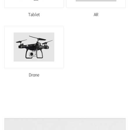
Tablet
AR
Drone