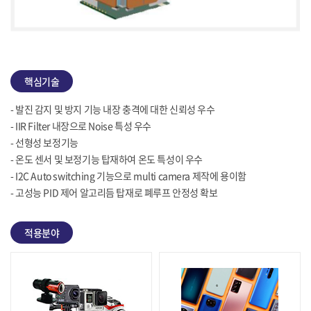
핵심기술
- 발진 감지 및 방지 기능 내장 충격에 대한 신뢰성 우수
- IIR Filter 내장으로 Noise 특성 우수
- 선형성 보정기능
- 온도 센서 및 보정기능 탑재하여 온도 특성이 우수
- I2C Auto switching 기능으로 multi camera 제작에 용이함
- 고성능 PID 제어 알고리듬 탑재로 폐루프 안정성 확보
적용분야