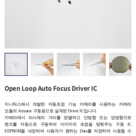
Open Loop Auto Focus Driver IC
지니틱스에서
개발한
자동초점
기능 카메라를 사용하는 카메라
모듈의
Actuator
구동용으로
설계된
Driver
IC
입니다
.
카메라에서
피사체의 거리를 판별하고
단방향
또는 양방향으로
렌즈를
자동으로 구동하여
이미지의
초점을 맞춰주는 구동
IC
EEPROM
을
내장하여 사용자가 원하는
Data
를 저장하여 사용할 수