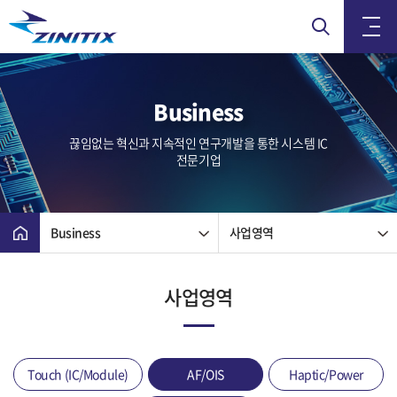
Business
끊임없는 혁신과 지속적인 연구개발을 통한 시스템 IC
전문기업
Business
사업영역
사업영역
Touch (IC/Module)
AF/OIS
Haptic/Power