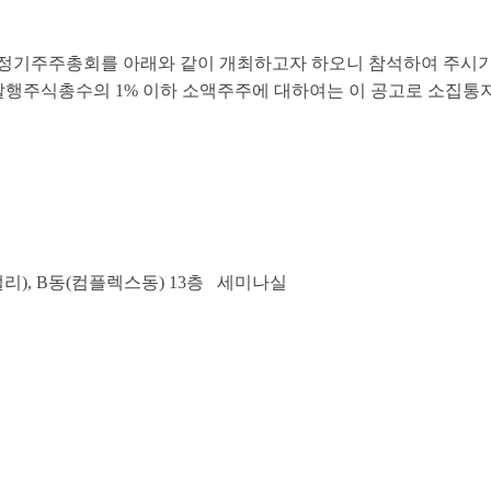
 8기 정기주주총회를 아래와 같이 개최하고자 하오니 참석하여 주시
거하여 발행주식총수의 1% 이하 소액주주에 대하여는 이 공고로 소
밸리), B동(컴플렉스동) 13층 세미나실