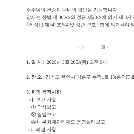
주주님의 건승과 댁내의 평안을 기원합니다.
당사는 상법 제 363조와 정관 제23조에 의거 제
(※ 상법 제542조의4 및 정관 23조 2항에 의
- 아 래 -
1. 일 시
: 2026년 3월 26일(목) 오전 9시
2. 장 소
: 경기도 용인시 기흥구 흥덕1로 13(흥덕IT
3. 회의 목적사항
가. 보고 사항
① 감사보고
② 영업보고
③ 내부회계관리제도 운영실태보고
나. 의결 사항