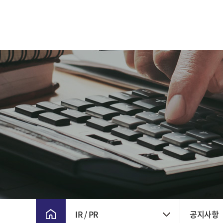
CEO 인사말
주요 연혁
비전 및 핵심가치
CI
윤리경영
회사위치
IR / PR
공지사항