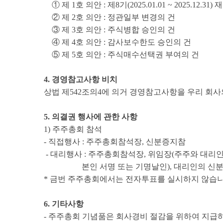
① 제 1호 의안 : 제8기(2025.01.01 ~ 2025.12.3
② 제 2호 의안 : 정관일부 변경의 건
③ 제 3호 의안 : 주식병합 승인의 건
④ 제 4호 의안 : 감사보수한도 승인의 건
⑤ 제 5호 의안 : 주식매수선택권 부여의 건
4. 경영참고사항 비치
상법 제542조의4에 의거 경영참고사항을 우리 회
5. 의결권 행사에 관한 사항
1) 주주총회 참석
- 직접행사 : 주주총회참석장, 신분증지참
- 대리행사 : 주주총회참석장, 위임장(주주와 대리
본인 서명 또는 기명날인), 대리인의 신
* 금번 주주총회에서는 전자투표를 실시하지 않습니
6. 기타사항
- 주주총회 기념품은 회사경비 절감을 위하여 지급