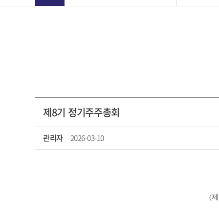
제8기 정기주주총회
관리자
2026-03-10
(제8기 정