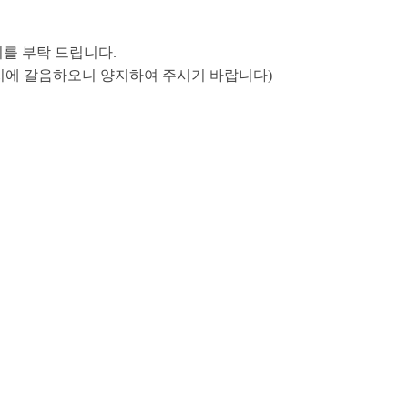
기를 부탁 드립니다.
집통지에 갈음하오니 양지하여 주시기 바랍니다)