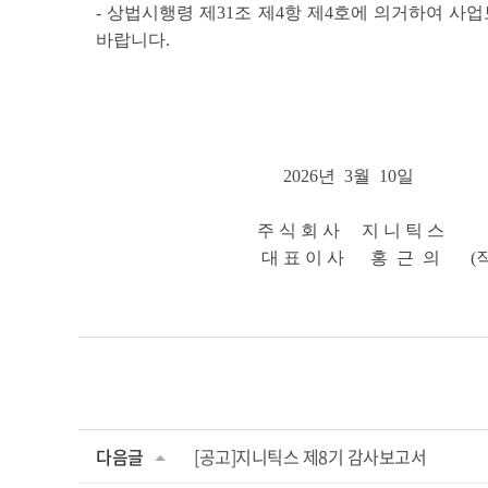
- 상법시행령 제31조 제4항 제4호에 의거하여 사업보고
바랍니다.
2026년 3월 10일
주 식 회 사 지 니 틱 스
대 표 이 사 홍 근 의 (직인
다음글
[공고]지니틱스 제8기 감사보고서