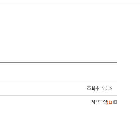
조회수
5,219
첨부파일
(
1
)