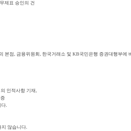
1) 재무제표 승인의 건
사의 본점, 금융위원회, 한국거래소 및 KB국민은행 증권대행부에
인의 인적사항 기재,
분증
다.
하지 않습니다.