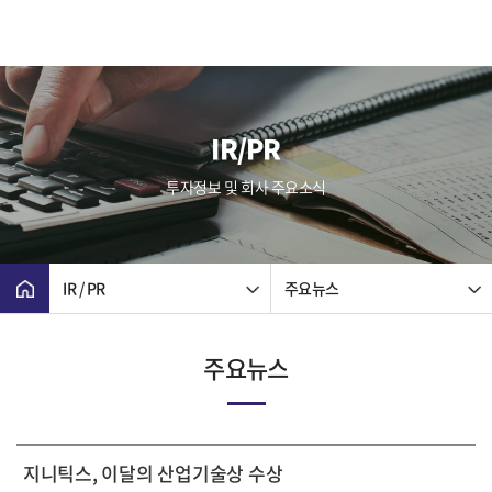
IR/PR
투자정보 및 회사 주요소식
IR / PR
주요뉴스
주요뉴스
지니틱스, 이달의 산업기술상 수상