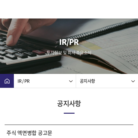
IR/PR
투자정보 및 회사 주요소식
IR / PR
공지사항
공지사항
주식 액면병합 공고문