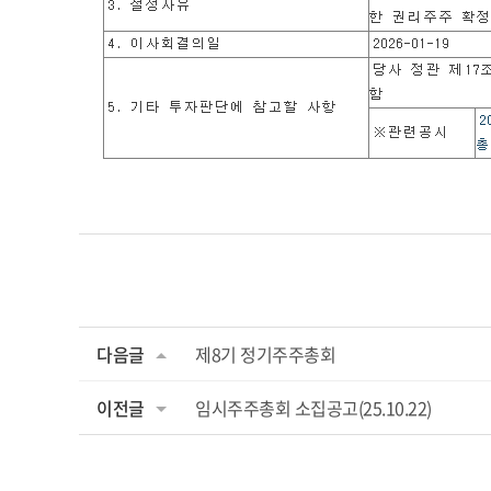
다음글
제8기 정기주주총회
이전글
임시주주총회 소집공고(25.10.22)