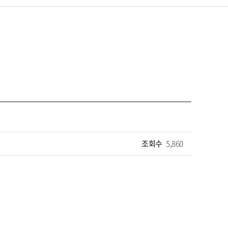
조회수
5,860