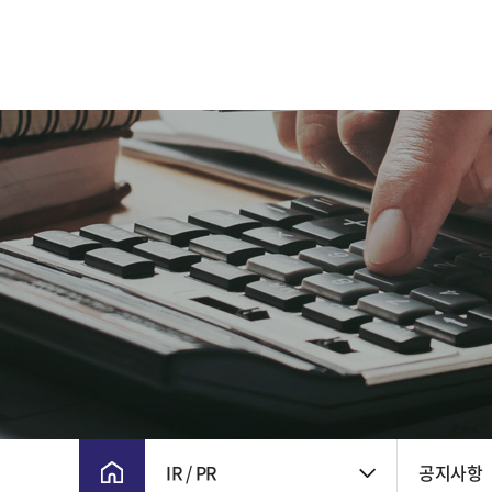
CEO 인사말
주요 연혁
비전 및 핵심가치
CI
윤리경영
회사위치
IR / PR
공지사항