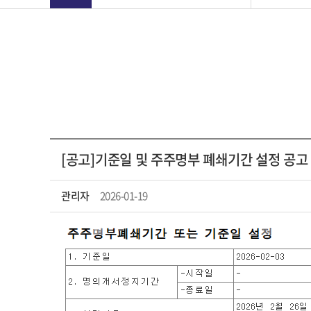
[공고]기준일 및 주주명부 폐쇄기간 설정 공고
관리자
2026-01-19