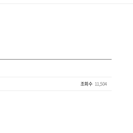
조회수
11,504