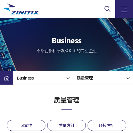
Business
不断创新和研发SOC IC的专业企业
Business
质量管理
质量管理
可靠性
质量方针
环境方针