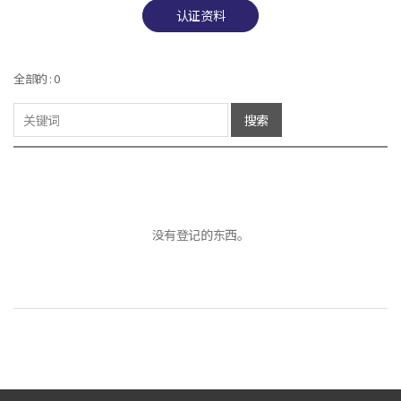
认证资料
全部的 : 0
搜索
没有登记的东西。