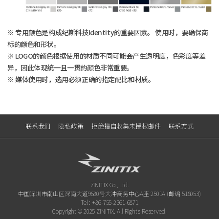
※ 专用颜色是构成纪斯科技Identity的重要因素。 使用时，要确保商
标的颜色和形状。
※ LOGO的颜色根据使用的材质不同可能会产生透明度，色彩度等差
异，因此体现统一且一贯的颜色非常重要。
※ 媒体使用时，选用必须正确的指定配比和材质。
联系我们
隐私政策
拒绝擅自收集未授权邮件
联系方式
ZINITIX Co., Ltd.
中国深圳市南山区深南大道9680号大冲商务中心A座 2501A (邮编 518053)
Tel : +86-755-2361-6871
Copyright © 2025 ZINITIX. All Rights Reserved.