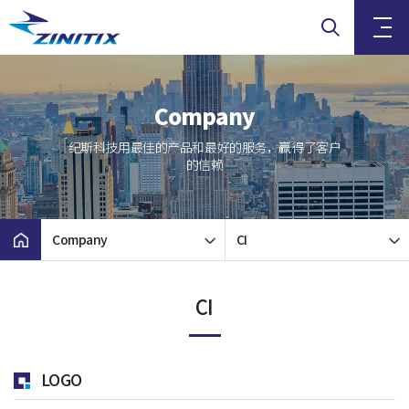
Company
纪斯科技用最佳的产品和最好的服务，赢得了客户
的信赖
Company
CI
CI
LOGO