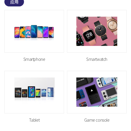
应用
Smartphone
Smartwatch
Tablet
Game console