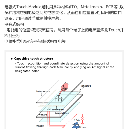
电容式
Touch Module
是利用多种材料
(ITO
、
Metal mesh
、
PCB
等
),
以
多种结构感知电极之间的电容变化，从而在相应位置识别动作的接口
设备，用户通过手或笔触摸屏幕。
电容式结构
-
用指定的位置识别交流信号，利用每个端子上的电流量识别
Touch
并
检测坐标
电位补偿电极
/
信号布线
/
透明导电膜