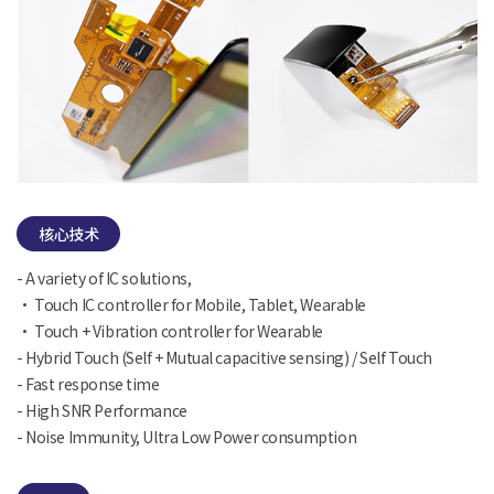
核心技术
- A variety of IC solutions,
· Touch IC controller for Mobile, Tablet, Wearable
· Touch + Vibration controller for Wearable
- Hybrid Touch (Self + Mutual capacitive sensing) / Self Touch
- Fast response time
- High SNR Performance
- Noise Immunity, Ultra Low Power consumption