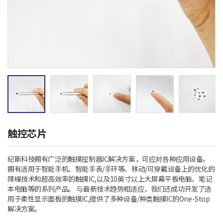
触控芯片
纪斯科技拥有广泛的触摸控制器
IC
解决方案，可应对各种应用设备。
拥有适用于智能手机、智能手表
/
手环等、移动
/
可穿戴设备上的优化的
降噪技术和超高效率的触摸
IC,
以及
10
英寸以上大屏幕平板电脑、笔记
本电脑等的系列产品。 与最新技术趋势相适应，我们还成功开发了适
用于柔性显示面板的触摸
IC,
提供了多种设备
/
种类触摸
IC
的
One-Stop
解决方案。