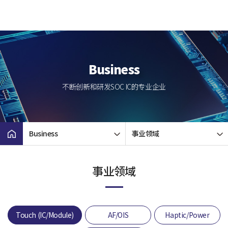
Business
不断创新和研发SOC IC的专业企业
Business
事业领域
事业领域
Touch (IC/Module)
AF/OIS
Haptic/Power