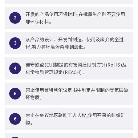
开发的产品使用环保材料,在批量生产时不要使用
2
非环保材料。
从产品的设计、开发到制造、使用及废弃的全过
3
程,努力将环境污染降到最低。
遵守欧盟(EU)制定的有害物质限制方针(RoHS)及
4
化学物质管理规定(REACH)。
禁止使用蒙特利尔议定书中制定并限制的臭氧层破
5
坏物质。
禁止在争议地区剥削工人人权,使用开采的纠纷矿
6
物。