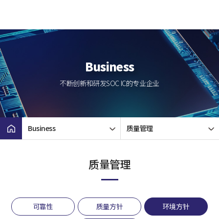
Business
不断创新和研发SOC IC的专业企业
Business
质量管理
质量管理
可靠性
质量方针
环境方针