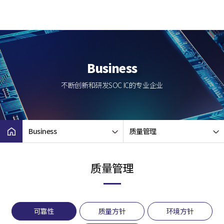
Business
不断创新和研发SOC IC的专业企业
Business
质量管理
质量管理
可靠性
质量方针
环境方针