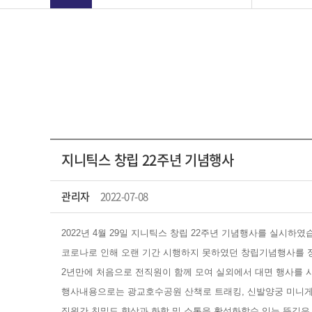
지니틱스 창립 22주년 기념행사
관리자
2022-07-08
2022년 4월 29일 지니틱스 창립 22주년 기념행사를 실시하였
코로나로 인해 오랜 기간 시행하지 못하였던 창립기념행사를 
2년만에 처음으로 전직원이 함께 모여 실외에서 대면 행사를 
행사내용으로는 광교호수공원 산책로 트래킹, 신발양궁 미니게임
직원간 친밀도 향상과 화합 및 소통을 활성화할수 있는 뜻깊은