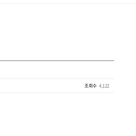
조회수
4,122