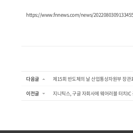
https://www.fnnews.com/news/202208030913345
다음글
제15회 반도체의 날 산업통상자원부 장관
이전글
지니틱스, 구글 자회사에 웨어러블 터치IC