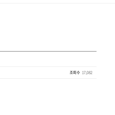
조회수
17,082