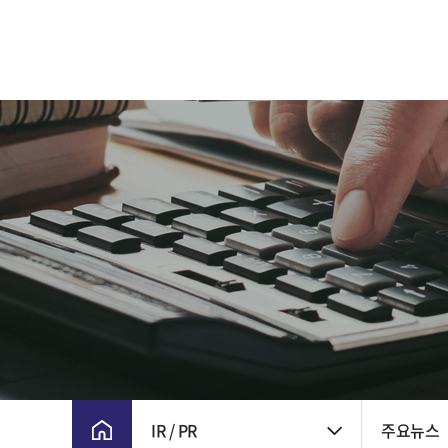
CEO 인사말
주요 연혁
비전 및 핵심가치
CI
윤리경영
회사위치
IR / PR
주요뉴스