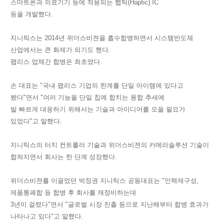
스마트폰과 의료기기 등에 적용되는 햅틱(Haptic) IC
등을 개발했다.
지니틱스는 2014년 위더스비젼을 흡수합병하면서 시스템반도체
산업에서는 큰 화제가 되기도 했다.
팹리스 업체간 합병은 최초였다.
손 대표는 "국내 팹리스 기업의 한계를 단일 아이템에 있다고
봤다"면서 "여러 기능을 단일 칩에 합치는 융합 추세에
발 빠르게 대응하기 위해서는 기술과 아이디어를 모을 필요가
있었다"고 말했다.
지니틱스의 터치 컨트롤러 기술과 위더스비젼의 카메라솔루션 기술이
합쳐지면서 회사는 한 단계 성장했다.
위더스비젼를 이끌었던 박정권 지니틱스 공동대표는 "인력재구성,
제품통폐합 등 합병 후 회사를 재정비하는데
3년이 걸렸다"면서 "글로벌 시장 진출 등으로 지난해부터 합병 효과가
나타나고 있다"고 말했다.