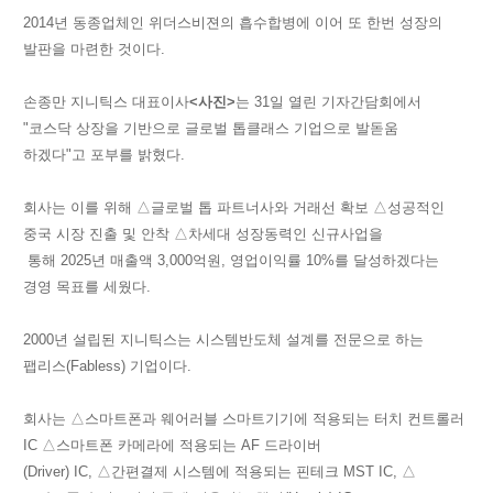
2014년 동종업체인 위더스비젼의 흡수합병에 이어 또 한번 성장의
발판을 마련한 것이다.
손종만 지니틱스 대표이사
<사진>
는 31일 열린 기자간담회에서
"코스닥 상장을 기반으로 글로벌 톱클래스 기업으로 발돋움
하겠다"고 포부를 밝혔다.
회사는 이를 위해 △글로벌 톱 파트너사와 거래선 확보 △성공적인
중국 시장 진출 및 안착 △차세대 성장동력인 신규사업을
통해 2025년 매출액 3,000억원, 영업이익률 10%를 달성하겠다는
경영 목표를 세웠다.
2000년 설립된 지니틱스는 시스템반도체 설계를 전문으로 하는
팹리스(Fabless) 기업이다.
회사는 △스마트폰과 웨어러블 스마트기기에 적용되는 터치 컨트롤러
IC △스마트폰 카메라에 적용되는 AF 드라이버
(Driver) IC, △간편결제 시스템에 적용되는 핀테크 MST IC, △