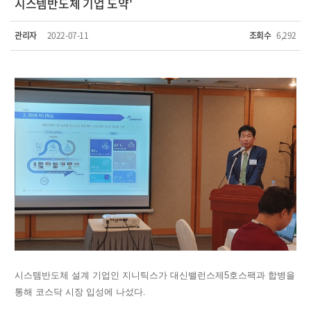
시스템반도체 기업 도약'
관리자
2022-07-11
조회수
6,292
시스템반도체 설계 기업인 지니틱스가 대신밸런스제5호스팩과 합병을
통해 코스닥 시장 입성에 나섰다.