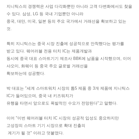
지니틱스의 경쟁력은 사업 다각화뿐만 아니라 고객 다변화에서도 찾을
수 있다. 삼성, LG 등 국내 기업뿐만 아니라
중국, 대만, 미국, 일본 등의 주요 국가에서 거래선을 확보하고 있는
것.
특히 지니틱스는 중국 시장 진출에 성공적으로 안착했다는 평가를
받고 있다. 웨어러블 전용 터치 IC는 제품개발과
동시에 중국 대표 스마트기기 제조사 BBK에 납품을 시작했으며, 이어
샤오미, 화웨이 등 중국 주요 글로벌 거래선을
확보하는데 성공했다.
박 대표는 "세계 스마트워치 시장의 톱5 제품 중 3개 제품에 지니틱스
IC가 들어있으며, 중국 내 키즈워치가
유행을 타면서 앞으로도 폭발적인 수요가 전망된다"고 말했다.
이어 "이번 웨어러블 터치 IC 시장의 성공적 입성도 중요하지만
고성장의 스마트 기기 시장으로 확대 진출의
계기가 될 것" 이라고 덧붙였다.