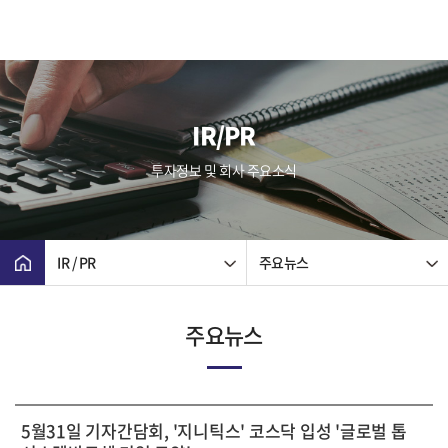
IR/PR
투자정보 및 회사 주요소식
IR / PR
주요뉴스
주요뉴스
5월31일 기자간담회, '지니틱스' 코스닥 입성 '글로벌 톱