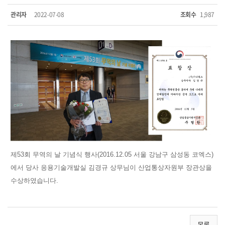
관리자
2022-07-08
조회수
1,987
제53회 무역의 날 기념식 행사(2016.12.05 서울 강남구 삼성동 코엑스)
에서 당사 응용기술개발실 김경규 상무님이 산업통상자원부 장관상을
수상하였습니다.
목록