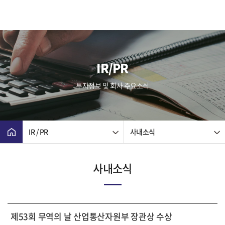
IR/PR
투자정보 및 회사 주요소식
IR / PR
사내소식
사내소식
제53회 무역의 날 산업통산자원부 장관상 수상