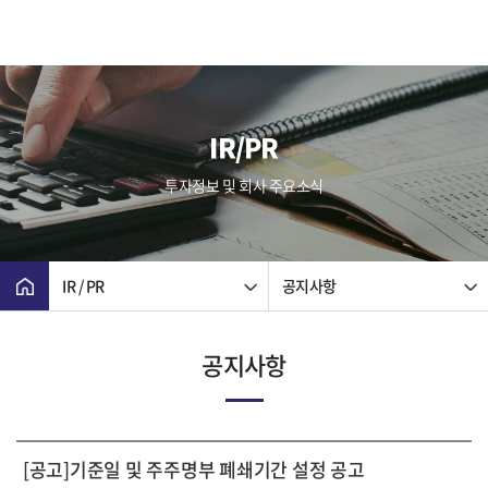
IR/PR
투자정보 및 회사 주요소식
IR / PR
공지사항
공지사항
[공고]기준일 및 주주명부 폐쇄기간 설정 공고