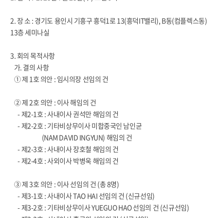
2. 장 소 : 경기도 용인시 기흥구 흥덕1로 13(흥덕IT밸리), B동(컴플렉스동)
13층 세미나실
3. 회의 목적사항
가. 결의 사항
① 제 1호 의안 : 임시의장 선임의 건
② 제 2호 의안 : 이사 해임의 건
- 제2-1호 : 사내이사 권석만 해임의 건
- 제2-2호 : 기타비상무이사 미합중국인 남인균
(NAM DAVID INGYUN) 해임의 건
- 제2-3호 : 사내이사 장호철 해임의 건
- 제2-4호 : 사외이사 박병욱 해임의 건
③ 제 3호 의안 : 이사 선임의 건 (총 8명)
- 제3-1호 : 사내이사 TAO HAI 선임의 건 (신규선임)
- 제3-2호 : 기타비상무이사 YUEGUO HAO 선임의 건 (신규선임)