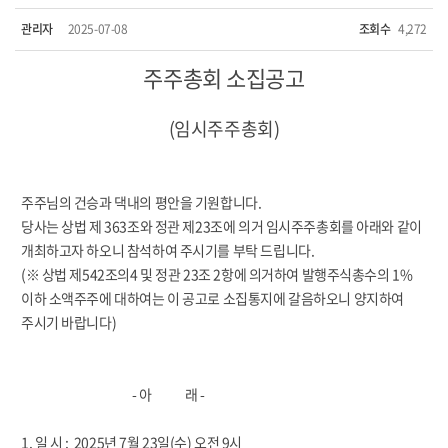
관리자
2025-07-08
조회수
4,272
주주총회 소집공고
(임시주주총회)
주주님의 건승과 댁내의 평안을 기원합니다.
당사는 상법 제 363조와 정관 제23조에 의거 임시주주총회를 아래와 같이
개최하고자 하오니 참석하여 주시기를 부탁 드립니다.
(※ 상법 제542조의4 및 정관 23조 2항에 의거하여 발행주식총수의 1%
이하 소액주주에 대하여는 이 공고로 소집통지에 갈음하오니 양지하여
주시기 바랍니다)
- 아 래 -
1. 일 시 : 2025년 7월 23일(수) 오전 9시