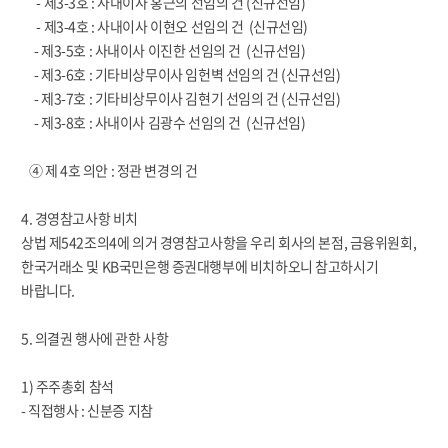
- 제3-3호 : 사내이사 홍근의 선임의 건 (신규선임)
- 제3-4호 : 사내이사 이현오 선임의 건 (신규선임)
- 제3-5호 : 사내이사 이진한 선임의 건 (신규선임)
- 제3-6호 : 기타비상무이사 임헌벽 선임의 건 (신규선임)
- 제3-7호 : 기타비상무이사 김현기 선임의 건 (신규선임)
- 제3-8호 : 사내이사 김광수 선임의 건 (신규선임)
④ 제 4호 의안 : 정관 변경의 건
4. 경영참고사항 비치
상법 제542조의4에 의거 경영참고사항을 우리 회사의 본점, 금융위원회,
한국거래소 및 KB국민은행 증권대행부에 비치하오니 참고하시기
바랍니다.
5. 의결권 행사에 관한 사항
1) 주주총회 참석
- 직접행사 : 신분증 지참