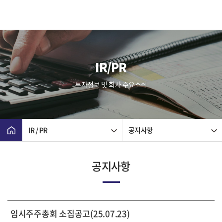
IR/PR
투자정보 및 회사 주요소식
IR / PR
공지사항
공지사항
임시주주총회 소집공고(25.07.23)