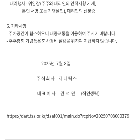
- 대리행사 : 위임장(주주와 대리인의 인적사항 기재,
본인 서명 또는 기명날인), 대리인의 신분증
6. 기타사항
- 주차공간이 협소하오니 대중교통을 이용하여 주시기 바랍니다.
- 주주총회 기념품은 회사경비 절감을 위하여 지급하지 않습니다.
2025년 7월 8일
주 식 회 사 지 니 틱 스
대 표 이 사 권 석 만 (직인생략)
https://dart.fss.or.kr/dsaf001/main.do?rcpNo=20250708000379