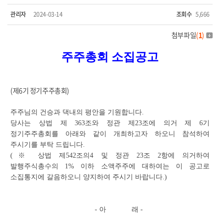
관리자
2024-03-14
조회수
5,666
첨부파일
(
1
)
주주총회 소집공고
(제6기 정기주주총회)
주주님의 건승과 댁내의 평안을 기원합니다.
당사는 상법 제 363조와 정관 제23조에 의거 제 6기
정기주주총회를 아래와 같이 개최하고자 하오니 참석하여
주시기를 부탁 드립니다.
(※ 상법 제542조의4 및 정관 23조 2항에 의거하여
발행주식총수의 1% 이하 소액주주에 대하여는 이 공고로
소집통지에 갈음하오니 양지하여 주시기 바랍니다.)
- 아 래 -