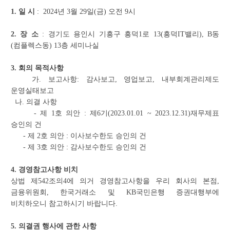
1. 일 시
: 2024년 3월 29일(금) 오전 9시
2. 장 소
: 경기도 용인시 기흥구 흥덕1로 13(흥덕IT밸리), B동
(컴플렉스동) 13층 세미나실
3. 회의 목적사항
가. 보고사항: 감사보고, 영업보고, 내부회계관리제도
운영실태보고
나. 의결 사항
- 제 1호 의안 : 제6기(2023.01.01 ~ 2023.12.31)재무제표
승인의 건
- 제 2호 의안 : 이사보수한도 승인의 건
- 제 3호 의안 : 감사보수한도 승인의 건
4. 경영참고사항 비치
상법 제542조의4에 의거 경영참고사항을 우리 회사의 본점,
금융위원회, 한국거래소 및 KB국민은행 증권대행부에
비치하오니 참고하시기 바랍니다.
5. 의결권 행사에 관한 사항