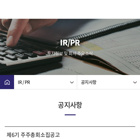
IR/PR
투자정보 및 회사 주요소식
IR / PR
공지사항
공지사항
제6기 주주총회소집공고