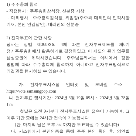
1) 주주총회 참석
- 직접행사 : 주주총회참석장, 신분증 지참
- 대리행사 : 주주총회참석장, 위임장(주주와 대리인의 인적사항
기재, 본인 인감날인), 대리인의 신분증
2) 전자투표에 관한 사항
당사는 상법 제368조의 4에 따른 전자투표제도를 제6기
정기주주총회에서 활용하기로 결정하였고, 이 제도의 관리 업무를
삼성증권에 위탁하였습니다. 주주님들께서는 아래에서 정한
방법에 따라 주주총회에 참석하지 아니하고 전자투표방식으로
의결권을 행사하실 수 있습니다.
가. 전자투표시스템 인터넷 및 모바일 주소 :
https://vote.samsungpop.com
나. 전자투표 행사기간 : 2024년 3월 19일 09시 ~ 2024년 3월 28일
17시
ㆍ 첫날은 오전 9시부터 전자투표시스템 접속이 가능하며, 그
이후 기간 중에는 24시간 접속이 가능합니다.
(단, 마지막 날은 오후 5시까지만 투표하실 수 있습니다)
다. 시스템에서 본인인증을 통해 주주 본인 확인 후, 의안별