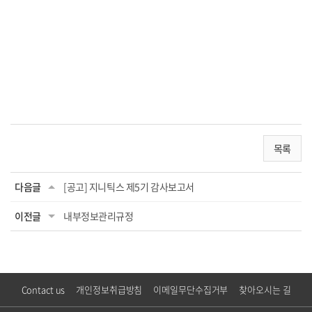
목록
다음글
[공고] 지니틱스 제5기 감사보고서
이전글
내부정보관리규정
Contact us
개인정보취급방침
이메일무단수집거부
찾아오시는 길