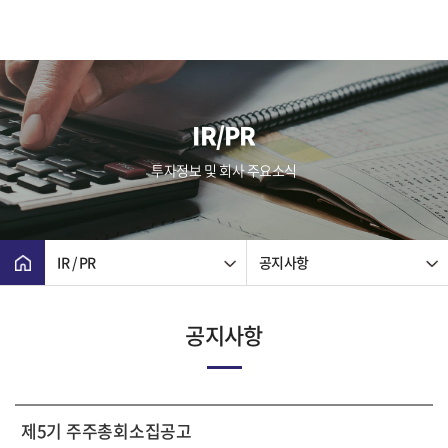
IR/PR
투자정보 및 회사 주요소식
IR / PR
공지사항
공지사항
제5기 주주총회소집공고